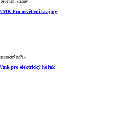
/MK Pro osvětlení krajiny
/mk pro elektrický hořák