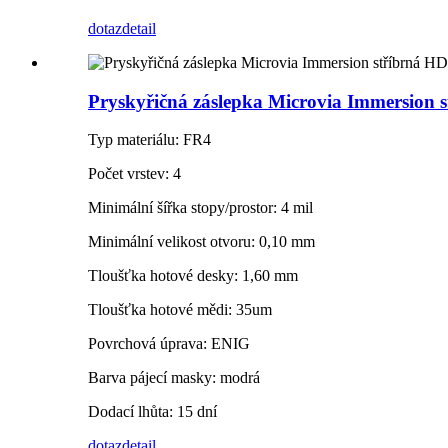
dotaz
detail
Pryskyřičná záslepka Microvia Immersion s
Typ materiálu: FR4
Počet vrstev: 4
Minimální šířka stopy/prostor: 4 mil
Minimální velikost otvoru: 0,10 mm
Tloušťka hotové desky: 1,60 mm
Tloušťka hotové mědi: 35um
Povrchová úprava: ENIG
Barva pájecí masky: modrá
Dodací lhůta: 15 dní
dotaz
detail