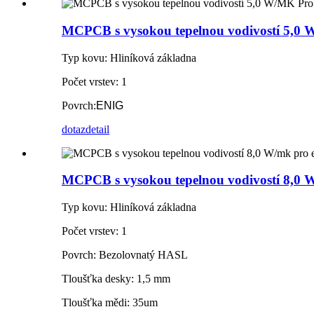
MCPCB s vysokou tepelnou vodivostí 5,0 W
Typ kovu: Hliníková základna
Počet vrstev: 1
Povrch:
ENIG
dotaz
detail
MCPCB s vysokou tepelnou vodivostí 8,0 W
Typ kovu: Hliníková základna
Počet vrstev: 1
Povrch: Bezolovnatý HASL
Tloušťka desky: 1,5 mm
Tloušťka mědi: 35um