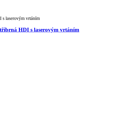
tříbrná HDI s laserovým vrtáním