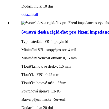
Dodací lhůta: 10 dní
dotaz
detail
6vrstvá deska rigid-flex pro řízení impedan
Typ materiálu: FR-4, polyimid
Minimální šířka stopy/prostor: 4 mil
Minimální velikost otvoru: 0,15 mm
Tloušťka hotové desky: 1,6 mm
Tloušťka FPC: 0,25 mm
Tloušťka hotové mědi: 35um
Povrchová úprava: ENIG
Barva pájecí masky: červená
Dodací lhůta: 20 dní