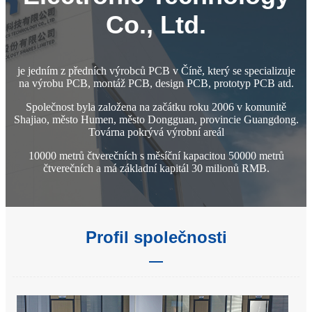
Co., Ltd.
je jedním z předních výrobců PCB v Číně, který se specializuje
na výrobu PCB, montáž PCB, design PCB, prototyp PCB atd.
Společnost byla založena na začátku roku 2006 v komunitě
Shajiao, město Humen, město Dongguan, provincie Guangdong.
Továrna pokrývá výrobní areál
10000 metrů čtverečních s měsíční kapacitou 50000 metrů
čtverečních a má základní kapitál 30 milionů RMB.
Profil společnosti