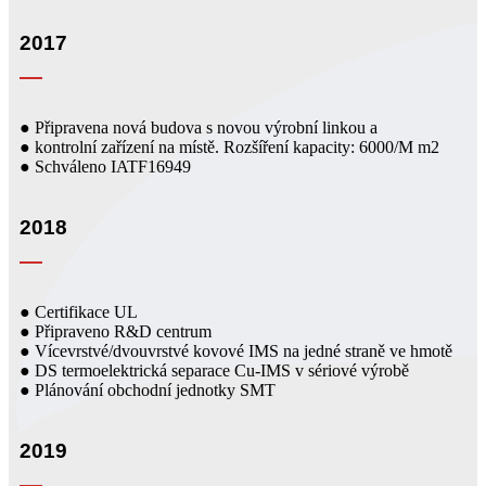
2017
● Připravena nová budova s ​​novou výrobní linkou a
● kontrolní zařízení na místě. Rozšíření kapacity: 6000/M m2
● Schváleno IATF16949
2018
● Certifikace UL
● Připraveno R&D centrum
● Vícevrstvé/dvouvrstvé kovové IMS na jedné straně ve hmotě
● DS termoelektrická separace Cu-IMS v sériové výrobě
● Plánování obchodní jednotky SMT
2019