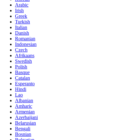
Arabic
Irish
Greek
Turkish
Italian
Danish
Romanian
Indonesian
Czech
Afrikaans
Swedish
Polish
Basque
Catalan
Esperanto
Hindi
Lao
Albanian
Amharic
Armenian
Azerbaijani
Belarusian
Bengali
Bosnian
Bulgarian