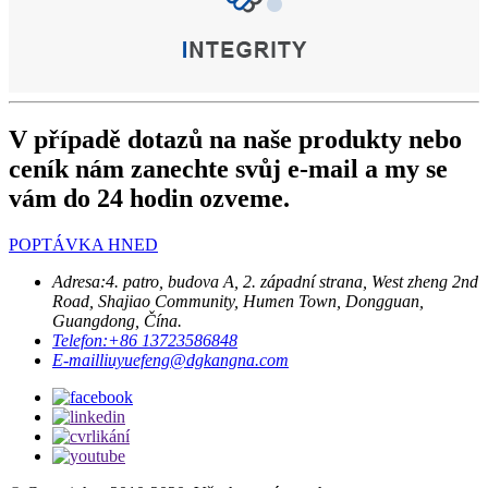
V případě dotazů na naše produkty nebo
ceník nám zanechte svůj e-mail a my se
vám do 24 hodin ozveme.
POPTÁVKA HNED
Adresa:
4. patro, budova A, 2. západní strana, West zheng 2nd
Road, Shajiao Community, Humen Town, Dongguan,
Guangdong, Čína.
Telefon:
+86 13723586848
E-mail
liuyuefeng@dgkangna.com