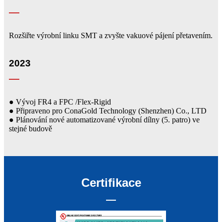
Rozšiřte výrobní linku SMT a zvyšte vakuové pájení přetavením.
2023
● Vývoj FR4 a FPC /Flex-Rigid
● Připraveno pro ConaGold Technology (Shenzhen) Co., LTD
● Plánování nové automatizované výrobní dílny (5. patro) ve
stejné budově
Certifikace