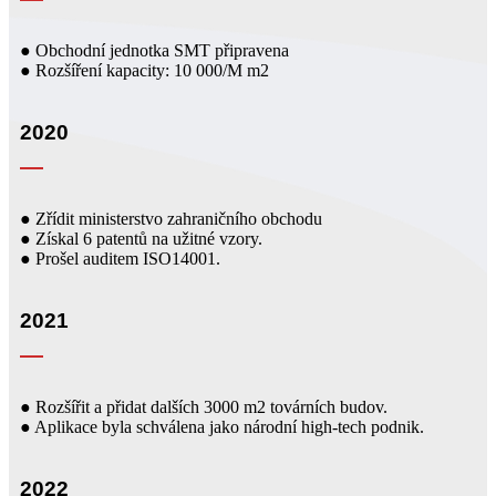
● Obchodní jednotka SMT připravena
● Rozšíření kapacity: 10 000/M m2
2020
● Zřídit ministerstvo zahraničního obchodu
● Získal 6 patentů na užitné vzory.
● Prošel auditem ISO14001.
2021
● Rozšířit a přidat dalších 3000 m2 továrních budov.
● Aplikace byla schválena jako národní high-tech podnik.
2022