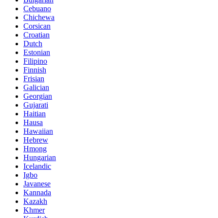
Cebuano
Chichewa
Corsican
Croatian
Dutch
Estonian
Filipino
Finnish
Frisian
Galician
Georgian
Gujarati
Haitian
Hausa
Hawaiian
Hebrew
Hmong
Hungarian
Icelandic
Igbo
Javanese
Kannada
Kazakh
Khmer