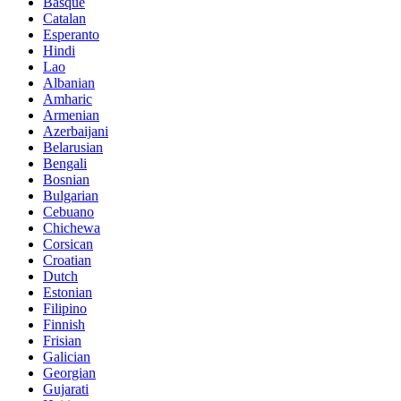
Basque
Catalan
Esperanto
Hindi
Lao
Albanian
Amharic
Armenian
Azerbaijani
Belarusian
Bengali
Bosnian
Bulgarian
Cebuano
Chichewa
Corsican
Croatian
Dutch
Estonian
Filipino
Finnish
Frisian
Galician
Georgian
Gujarati