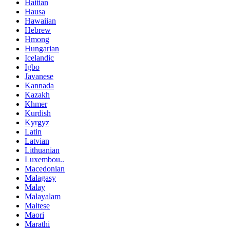
Haitian
Hausa
Hawaiian
Hebrew
Hmong
Hungarian
Icelandic
Igbo
Javanese
Kannada
Kazakh
Khmer
Kurdish
Kyrgyz
Latin
Latvian
Lithuanian
Luxembou..
Macedonian
Malagasy
Malay
Malayalam
Maltese
Maori
Marathi