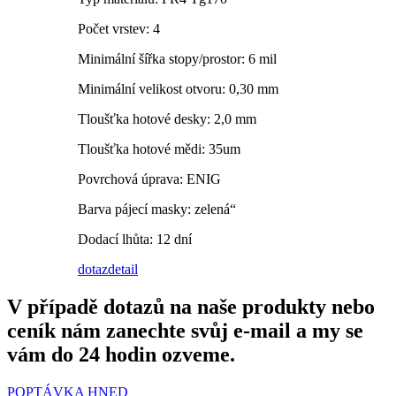
Počet vrstev: 4
Minimální šířka stopy/prostor: 6 mil
Minimální velikost otvoru: 0,30 mm
Tloušťka hotové desky: 2,0 mm
Tloušťka hotové mědi: 35um
Povrchová úprava: ENIG
Barva pájecí masky: zelená“
Dodací lhůta: 12 dní
dotaz
detail
V případě dotazů na naše produkty nebo
ceník nám zanechte svůj e-mail a my se
vám do 24 hodin ozveme.
POPTÁVKA HNED