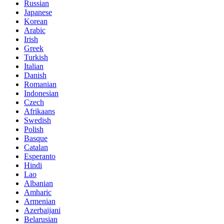
Russian
Japanese
Korean
Arabic
Irish
Greek
Turkish
Italian
Danish
Romanian
Indonesian
Czech
Afrikaans
Swedish
Polish
Basque
Catalan
Esperanto
Hindi
Lao
Albanian
Amharic
Armenian
Azerbaijani
Belarusian