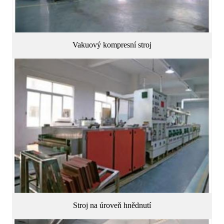
Vakuový kompresní stroj
Stroj na úroveň hnědnutí