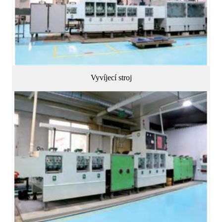
Vyvíjecí stroj