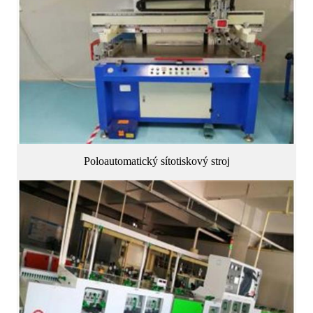
Poloautomatický sítotiskový stroj