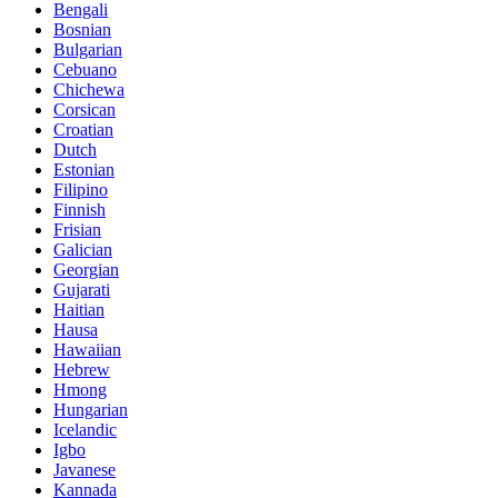
Bengali
Bosnian
Bulgarian
Cebuano
Chichewa
Corsican
Croatian
Dutch
Estonian
Filipino
Finnish
Frisian
Galician
Georgian
Gujarati
Haitian
Hausa
Hawaiian
Hebrew
Hmong
Hungarian
Icelandic
Igbo
Javanese
Kannada