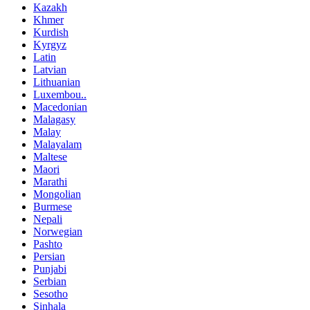
Kazakh
Khmer
Kurdish
Kyrgyz
Latin
Latvian
Lithuanian
Luxembou..
Macedonian
Malagasy
Malay
Malayalam
Maltese
Maori
Marathi
Mongolian
Burmese
Nepali
Norwegian
Pashto
Persian
Punjabi
Serbian
Sesotho
Sinhala