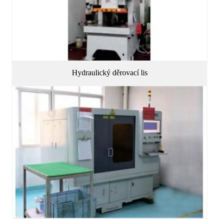
Hydraulický děrovací lis