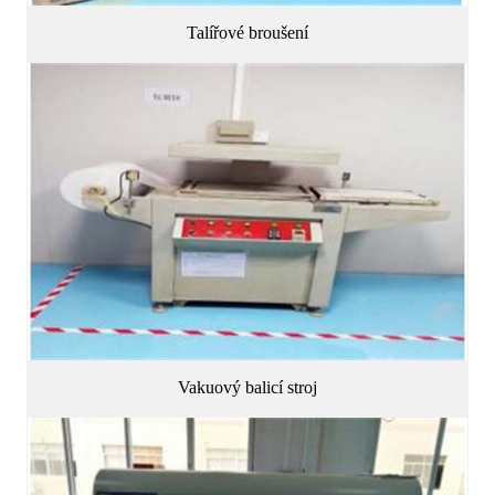
Talířové broušení
Vakuový balicí stroj