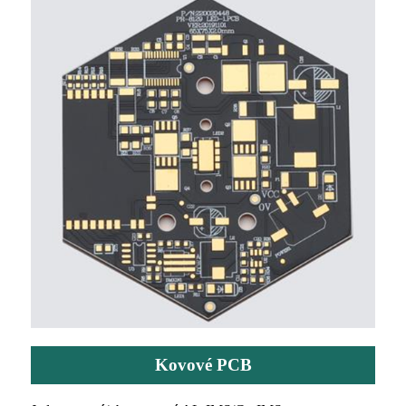
Kovové PCB