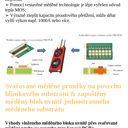
➢ Pomocí vestavěné měděné technologie je lépe vyřešen odvod
tepla MOS;
➢ Výrazně zlepšit kapacitu proudového přetížení, může dělat
vyšší výkon např. 1000A nebo více.
Svařované měděné proužky na povrchu
hliníkového substrátu & zapuštěný
měděný blok uvnitř jednostranného
měděného substrátu
Výhody vloženého měděného bloku uvnitř přes svařované