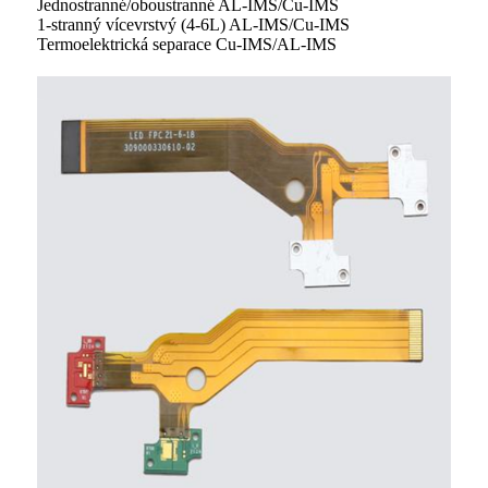
Jednostranné/oboustranné AL-IMS/Cu-IMS
1-stranný vícevrstvý (4-6L) AL-IMS/Cu-IMS
Termoelektrická separace Cu-IMS/AL-IMS