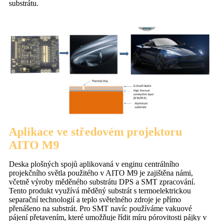
substrátu.
Aplikace ve středovém projektoru
AITO M9
Deska plošných spojů aplikovaná v enginu centrálního
projekčního světla použitého v AITO M9 je zajištěna námi,
včetně výroby měděného substrátu DPS a SMT zpracování.
Tento produkt využívá měděný substrát s termoelektrickou
separační technologií a teplo světelného zdroje je přímo
přenášeno na substrát. Pro SMT navíc používáme vakuové
pájení přetavením, které umožňuje řídit míru pórovitosti pájky v