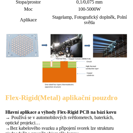
Stopa/prostor
0,1/0,075 mm
Moc
100-5000W
Stagelamp, Fotografický doplněk, Polní
Aplikace
světla
Flex-Rigid(Metal) aplikační pouzdro
Hlavní aplikace a výhody Flex-Rigid PCB na bázi kovu
→ Používá se v automobilových světlometech, baterkách,
optické projekci…
→Bez kabelového svazku a připojení svorek lze strukturu