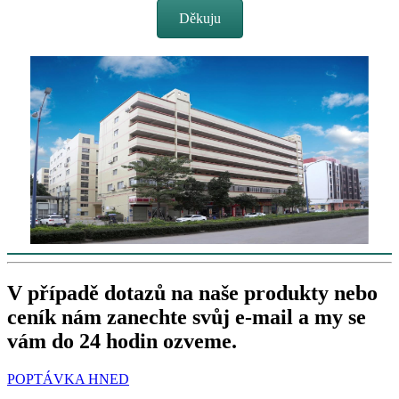
Děkuju
V případě dotazů na naše produkty nebo
ceník nám zanechte svůj e-mail a my se
vám do 24 hodin ozveme.
POPTÁVKA HNED