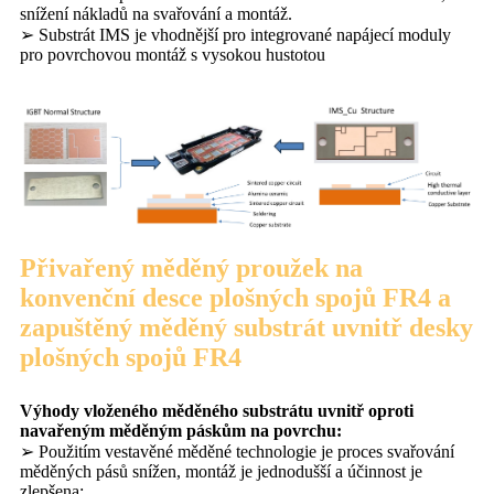
snížení nákladů na svařování a montáž.
➢ Substrát IMS je vhodnější pro integrované napájecí moduly
pro povrchovou montáž s vysokou hustotou
Přivařený měděný proužek na
konvenční desce plošných spojů FR4 a
zapuštěný měděný substrát uvnitř desky
plošných spojů FR4
Výhody vloženého měděného substrátu uvnitř oproti
navařeným měděným páskům na povrchu:
➢ Použitím vestavěné měděné technologie je proces svařování
měděných pásů snížen, montáž je jednodušší a účinnost je
zlepšena;