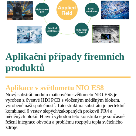
Aplikační případy firemních
produktů
Aplikace v světlometu NIO ES8
Nový substrát modulu maticového světlometu NIO ES8 je
vyroben z 6vrstvé HDI PCB s vloženým měděným blokem,
vyrobené naší společností. Tato struktura substrátu je perfektní
kombinací 6 vrstev slepých/zakopaných prokovů FR4 a
měděných bloků. Hlavní výhodou této konstrukce je současné
řešení integrace obvodu a problému rozptylu tepla světelného
zdroje.