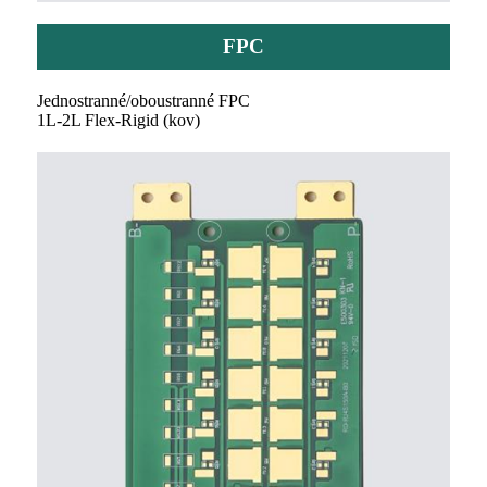
FPC
Jednostranné/oboustranné FPC
1L-2L Flex-Rigid (kov)