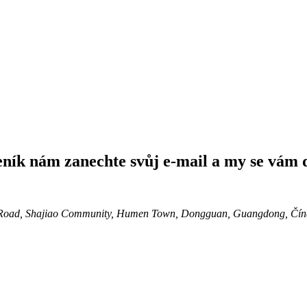
eník nám zanechte svůj e-mail a my se vám 
2nd Road, Shajiao Community, Humen Town, Dongguan, Guangdong, Čín