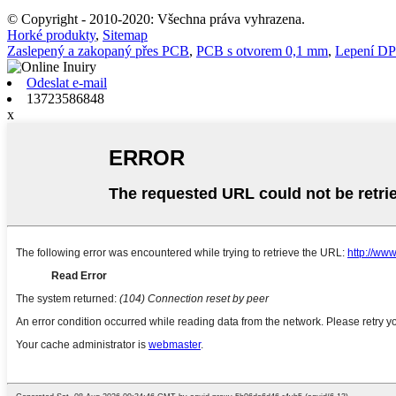
© Copyright - 2010-2020: Všechna práva vyhrazena.
Horké produkty
,
Sitemap
Zaslepený a zakopaný přes PCB
,
PCB s otvorem 0,1 mm
,
Lepení D
Odeslat e-mail
13723586848
x