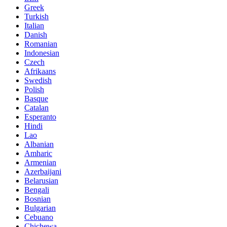
Greek
Turkish
Italian
Danish
Romanian
Indonesian
Czech
Afrikaans
Swedish
Polish
Basque
Catalan
Esperanto
Hindi
Lao
Albanian
Amharic
Armenian
Azerbaijani
Belarusian
Bengali
Bosnian
Bulgarian
Cebuano
Chichewa