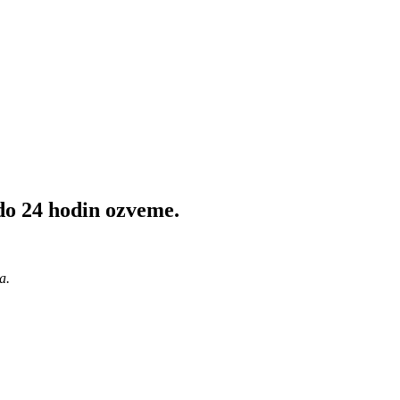
do 24 hodin ozveme.
a.