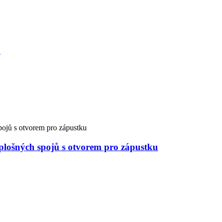
plošných spojů s otvorem pro zápustku