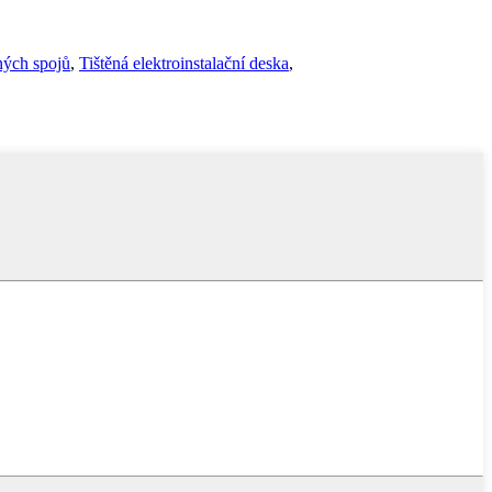
ých spojů
,
Tištěná elektroinstalační deska
,