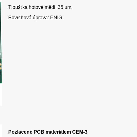
Tloušťka hotové mědi: 35 um,
Povrchová úprava: ENIG
Pozlacené PCB materiálem CEM-3