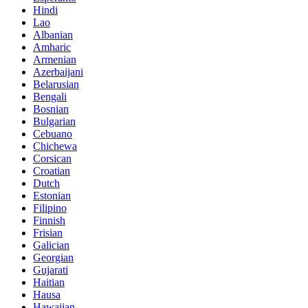
Hindi
Lao
Albanian
Amharic
Armenian
Azerbaijani
Belarusian
Bengali
Bosnian
Bulgarian
Cebuano
Chichewa
Corsican
Croatian
Dutch
Estonian
Filipino
Finnish
Frisian
Galician
Georgian
Gujarati
Haitian
Hausa
Hawaiian