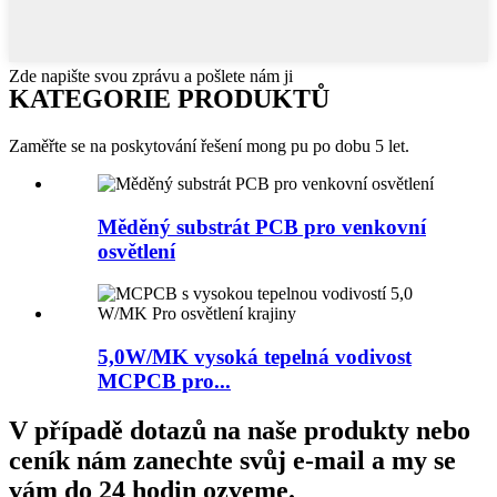
Zde napište svou zprávu a pošlete nám ji
KATEGORIE PRODUKTŮ
Zaměřte se na poskytování řešení mong pu po dobu 5 let.
Měděný substrát PCB pro venkovní
osvětlení
5,0W/MK vysoká tepelná vodivost
MCPCB pro...
V případě dotazů na naše produkty nebo
ceník nám zanechte svůj e-mail a my se
vám do 24 hodin ozveme.