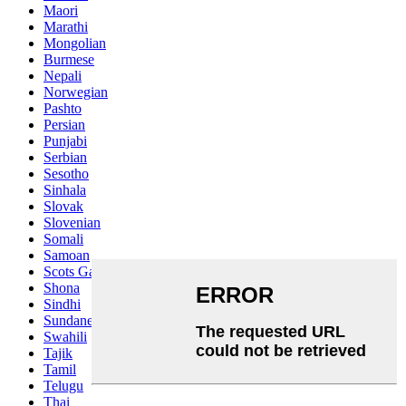
Maori
Marathi
Mongolian
Burmese
Nepali
Norwegian
Pashto
Persian
Punjabi
Serbian
Sesotho
Sinhala
Slovak
Slovenian
Somali
Samoan
Scots Gaelic
Shona
Sindhi
Sundanese
Swahili
Tajik
Tamil
Telugu
Thai