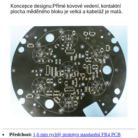
Koncepce designu:
Přímé kovové vedení, kontaktní
plocha měděného bloku je velká a kabeláž je malá.
Předchozí:
1,6 mm rychlý prototyp standardní FR4 PCB