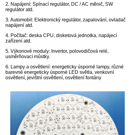
2. Napájení: Spínací regulátor, DC / AC měnič, SW
regulátor atd.
3. Automobil: Elektronický regulátor, zapalování, ovladač
napájení atd.
4. Počítač: deska CPU, disketová jednotka, napájecí
zařízení atd.
5. Výkonové moduly: Invertor, polovodičová relé,
usměrňovací můstky.
6. Lampy a osvětlení: energeticky úsporné lampy, různé
barevné energeticky úsporné LED světla, venkovní
osvětlení, jevištní osvětlení, osvětlení fontány