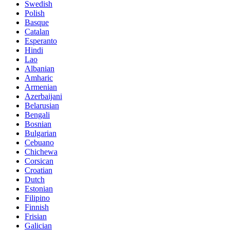
Swedish
Polish
Basque
Catalan
Esperanto
Hindi
Lao
Albanian
Amharic
Armenian
Azerbaijani
Belarusian
Bengali
Bosnian
Bulgarian
Cebuano
Chichewa
Corsican
Croatian
Dutch
Estonian
Filipino
Finnish
Frisian
Galician