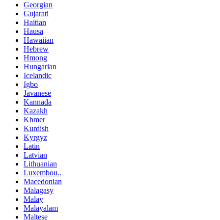
Georgian
Gujarati
Haitian
Hausa
Hawaiian
Hebrew
Hmong
Hungarian
Icelandic
Igbo
Javanese
Kannada
Kazakh
Khmer
Kurdish
Kyrgyz
Latin
Latvian
Lithuanian
Luxembou..
Macedonian
Malagasy
Malay
Malayalam
Maltese