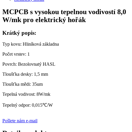
MCPCB s vysokou tepelnou vodivostí 8,0
W/mk pro elektrický hořák
Krátký popis:
Typ kovu: Hliníková základna
Počet vrstev: 1
Povrch: Bezolovnatý HASL
Tloušťka desky: 1,5 mm
Tloušťka mědi: 35um
Tepelná vodivost: 8W/mk
Tepelný odpor: 0,015℃/W
Pošlete nám e-mail