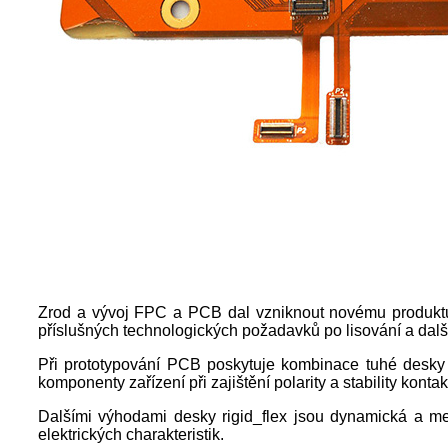
Zrod a vývoj FPC a PCB dal vzniknout novému produktu 
příslušných technologických požadavků po lisování a dalš
Při prototypování PCB poskytuje kombinace tuhé desky 
komponenty zařízení při zajištění polarity a stability kont
Dalšími výhodami desky rigid_flex jsou dynamická a me
elektrických charakteristik.