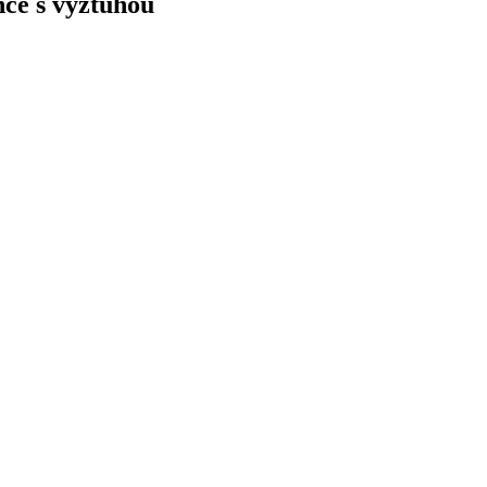
nce s výztuhou