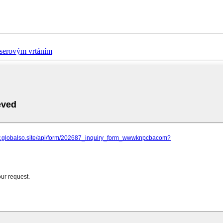
aserovým vrtáním