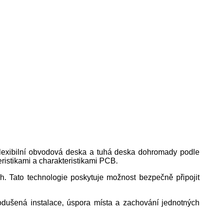
flexibilní obvodová deska a tuhá deska dohromady podle
ristikami a charakteristikami PCB.
. Tato technologie poskytuje možnost bezpečně připojit
odušená instalace, úspora místa a zachování jednotných