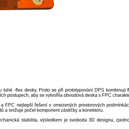
tuhé -flex desky. Proto se při prototypování DPS kombinují 
ích postupech, aby se vytvořila obvodová deska s FPC charakte
a FPC nejlepší řešení v omezených prostorových podmínkách
aktů a snižuje počet komponent zástrčky a konektoru.
chanická stabilita, výsledkem je svoboda 3D designu, zjedn