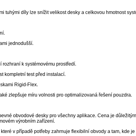
i tuhými díly lze snížit velikost desky a celkovou hmotnost sys
ní.
kami jednodušší.
í rozhraní k systémovému prostředí.
kompletní test před instalací.
eskami Rigid-Flex.
také zlepšuje míru volnosti pro optimalizovaná řešení pouzdra.
 pevné obvodové desky pro všechny aplikace. Cena je důležitým 
emovém výrobním zařízení.
, které v případě potřeby zahrnuje flexibilní obvody a tam, kde