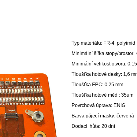
Typ materiálu: FR-4, polyimid
Minimální šířka stopy/prostor: 
Minimální velikost otvoru: 0,
Tloušťka hotové desky: 1,6 m
Tloušťka FPC: 0,25 mm
Tloušťka hotové mědi: 35um
Povrchová úprava: ENIG
Barva pájecí masky: červená
Dodací lhůta: 20 dní