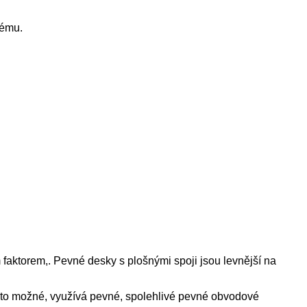
tému.
faktorem,. Pevné desky s plošnými spoji jsou levnější na
 je to možné, využívá pevné, spolehlivé pevné obvodové