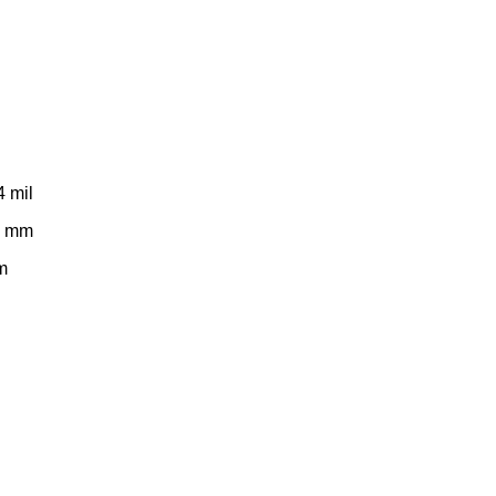
4 mil
15 mm
m